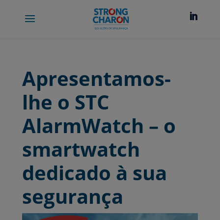
Apresentamos-
lhe o STC
AlarmWatch – o
smartwatch
dedicado à sua
segurança