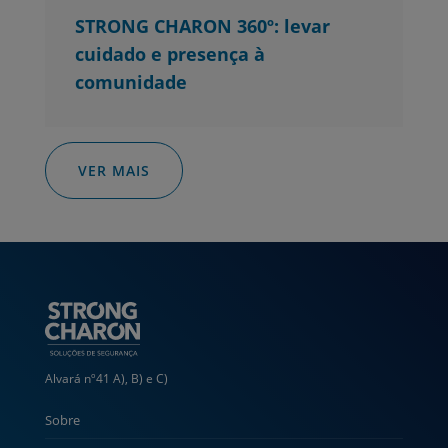
STRONG CHARON 360º: levar
cuidado e presença à
comunidade
VER MAIS
Alvará nº41 A), B) e C)
Sobre