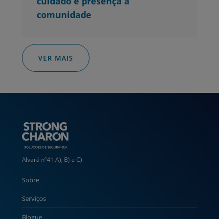
cuidado e presença à
comunidade
VER MAIS
Alvará nº41 A), B) e C)
Sobre
Serviços
Blogue