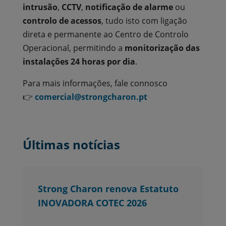
intrusão
,
CCTV
,
notificação de alarme
ou
controlo de acessos
, tudo isto com ligação
direta e permanente ao Centro de Controlo
Operacional, permitindo a
monitorização das
instalações 24 horas por dia
.
Para mais informações, fale connosco
👉
comercial@strongcharon.pt
Últimas notícias
Strong Charon renova Estatuto
INOVADORA COTEC 2026