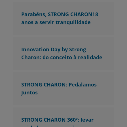
Parabéns, STRONG CHARON! 8
anos a servir tranquilidade
Innovation Day by Strong
Charon: do conceito à realidade
STRONG CHARON: Pedalamos
Juntos
STRONG CHARON 360º: levar