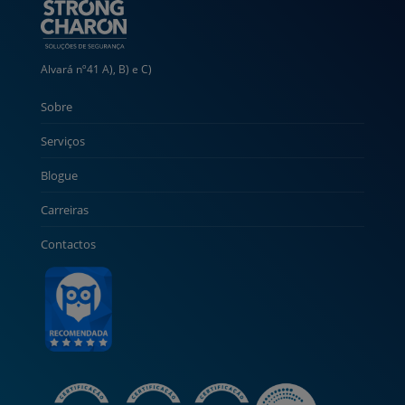
Alvará nº41 A), B) e C)
Sobre
Serviços
Blogue
Carreiras
Contactos