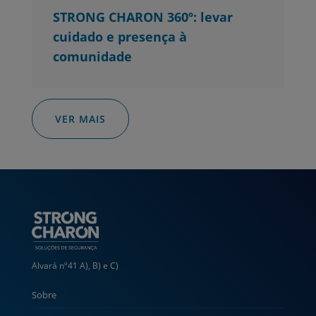
STRONG CHARON 360º: levar
cuidado e presença à
comunidade
VER MAIS
Alvará nº41 A), B) e C)
Sobre