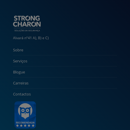
Alvará nº41 A), B) e C)
Sobre
Serviços
Blogue
Carreiras
Contactos