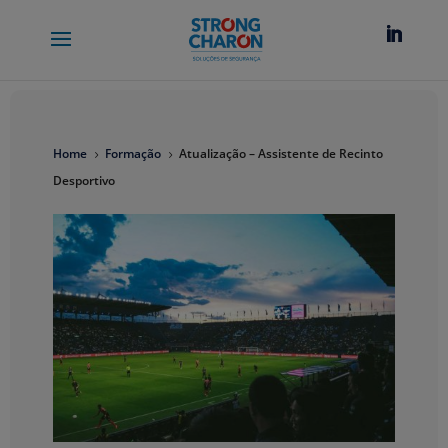
Home
Formação
Atualização – Assistente de Recinto
5
5
Desportivo