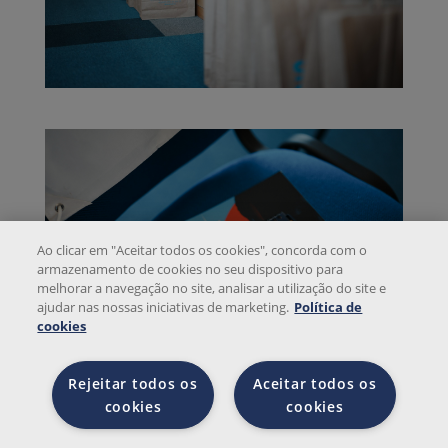
Ao clicar em "Aceitar todos os cookies", concorda com o
armazenamento de cookies no seu dispositivo para
melhorar a navegação no site, analisar a utilização do site e
ajudar nas nossas iniciativas de marketing.
Política de
cookies
Rejeitar todos os
Aceitar todos os
cookies
cookies