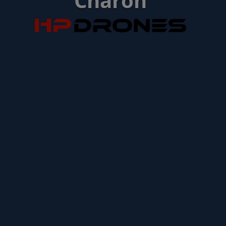
Charon