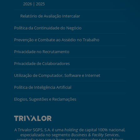
2026
|
2025
Relatório de Avaliação Intercalar
Política da Continuidade do Negócio
Prevenção e Combate ao Assédio no Trabalho
Privacidade no Recrutamento
Privacidade de Colaboradores
Utilização de Computador, Software e Internet
Política de Inteligência Artificial
Elogios, Sugestões e Reclamações
A Trivalor SGPS, S.A. é uma
holding
de capital 100% nacional,
especializada no segmento
Business & Facility Services
,
orientada para servir bem-estar e criar valor para o futuro